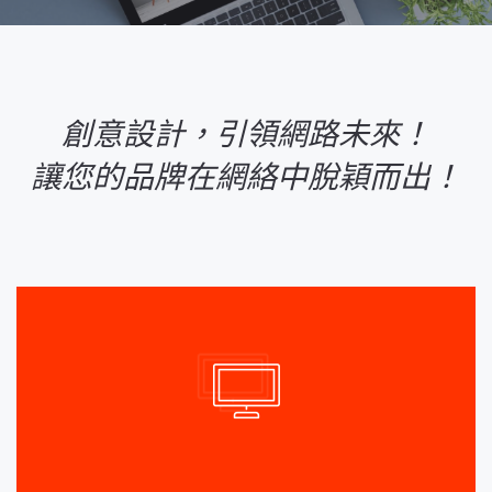
創意設計，引領網路未來！
讓您的品牌在網絡中脫穎而出！