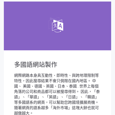
多國語網站製作
網際網路本身具互動性、即時性、與跨地理限制等
特性，因此搜尋結果不會只侷限在國內地區。 中
國、 美國、德國、英國、日本、泰國…世界上每個
角落的公司和商品都可以被搜尋得到。 因此，「泰
語」、「華語」、「英語」、「日語」、「韓語」
等多國語系的網頁，可以幫助您跨國境擴展商機。
隨著網頁的語系越多「海外市場」這塊大餅也就可
越做越大。