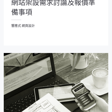
網站架設需求討論及報價準
備事項
響應式 網頁設計
應式 網頁設計