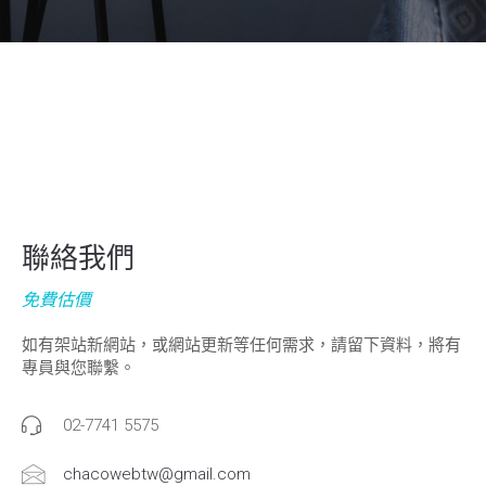
聯絡我們
免費估價
如有架站新網站，或網站更新等任何需求，請留下資料，將有
專員與您聯繫。
02-7741 5575
chacowebtw@gmail.com