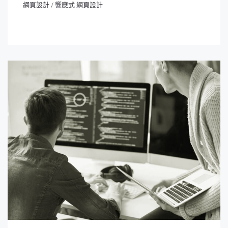
網頁設計
/
響應式 網頁設計
網頁設計
/
響應式 網頁設計