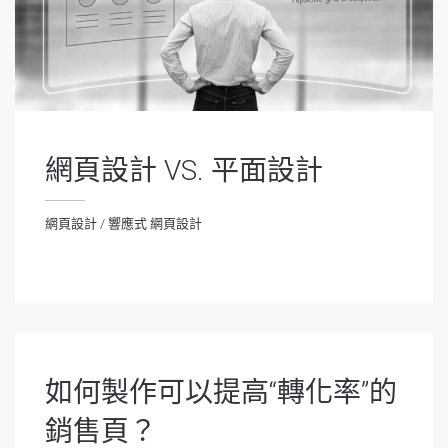
網頁設計 VS. 平面設計
網頁設計
/
響應式 網頁設計
網頁設計
/
響應式 網頁設計
如何製作可以提高“轉化率”的
銷售頁？