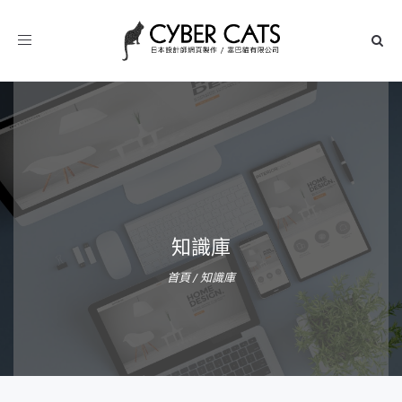
Toggle
navigation
知識庫
首頁
/
知識庫