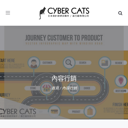
Toggle
navigation
內容行銷
首頁
/
內容行銷