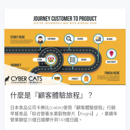
什麼是『顧客體驗旅程』？
日本食品公司卡樂比(cable)使用「顧客體驗旅程」行銷
早餐食品「綜合營養水果穀物麥片【frugra】」，業績年
營業額從35億日圓攀升到143億日圓。