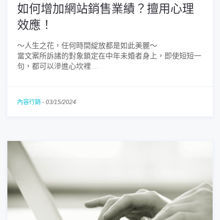
如何增加網站銷售業績？擅用心理
效應！
～人生之花，任何時間綻放都是如此美麗～
當文案所訴諸的對象鎖定在中年未婚者身上，即使短短一
句，都可以滲進心坎裡....
內容行銷
-
03/15/2024