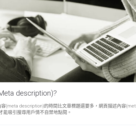
escription)?
ta description)的時間比文章標題還要多，網頁描述內容(met
內容來才能吸引搜尋用戶情不自禁地點閱。