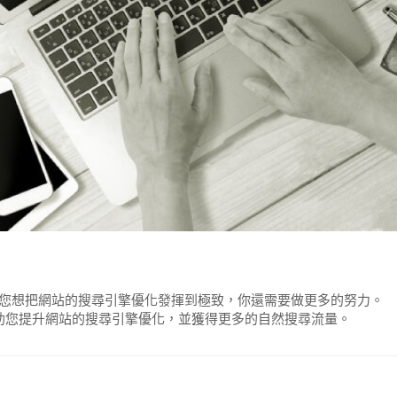
，但如果您想把網站的搜尋引擎優化發揮到極致，你還需要做更多的努力。
，以幫助您提升網站的搜尋引擎優化，並獲得更多的自然搜尋流量。