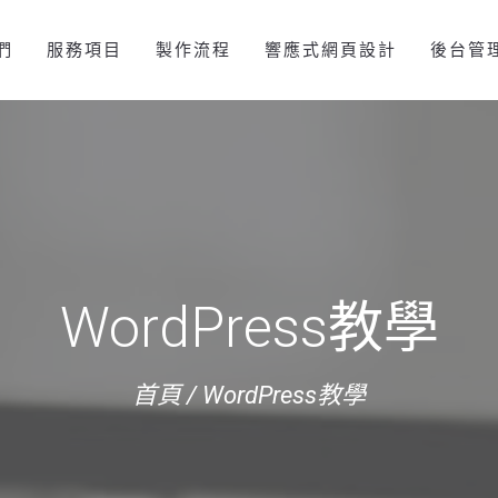
們
服務項目
製作流程
響應式網頁設計
後台管
WordPress教學
首頁
/
WordPress教學