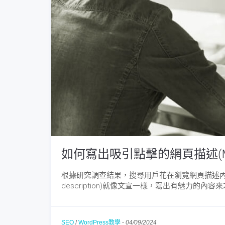
如何寫出吸引點擊的網頁描述(Meta d
根據研究調查結果，搜尋用戶花在瀏覽網頁描述內容(me
description)就像文宣一樣，寫出有魅力的
SEO
/
WordPress教學
-
04/09/2024