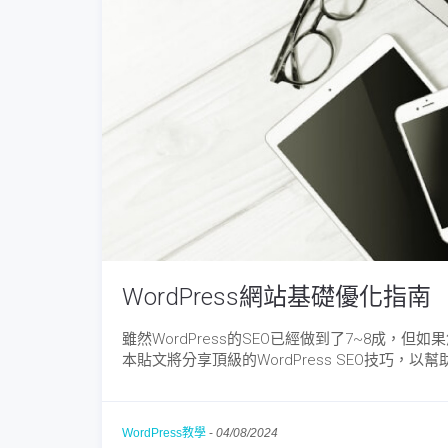
WordPress網站基礎優化指南
雖然WordPress的SEO已經做到了7~8成
本貼文將分享頂級的WordPress SEO技巧
WordPress教學
-
04/08/2024