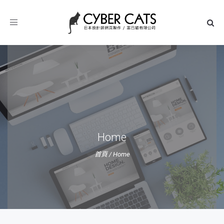
Toggle
navigation
Home
首頁
/
Home