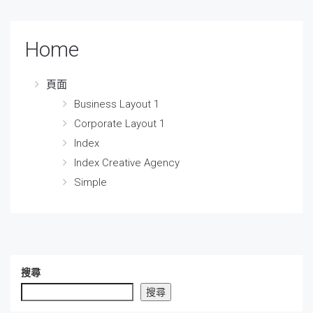
Home
頁面
Business Layout 1
Corporate Layout 1
Index
Index Creative Agency
Simple
搜尋
搜尋