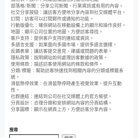
部落格/新聞：分享公司新聞、行業資訊或有用的內容。
社交分享按鈕：讓訪客方便地分享內容到社交媒體平台。
訂閱：訪客可以訂閱郵件或通知的功能。
行動版優化：確保網站在移動設備上的顯示和操作良好。
地圖：顯示公司位置的地圖，方便訪客尋找。
客戶支持：提供客戶支持的連結或資訊。
多語言支援：如果面向多國市場，提供多語言選擇。
反饋表單：讓訪客提交意見、建議或問題的表單。
隱私政策：說明網站如何處理訪客數據的政策。
使用條款：描述訪客使用網站的條款和條件。
分類/標籤：幫助訪客快速找到相關內容的分類或標籤系
統。
滑鼠懸停效果：在滑鼠懸停時產生視覺效果，提升互動
性。
社群連結：連結到公司在社交媒體上的官方帳號。
分頁設計：合理分類和安排網站內容的分頁結構。
分享圖標：顯示在網頁上方，方便訪客分享內容。
搜尋