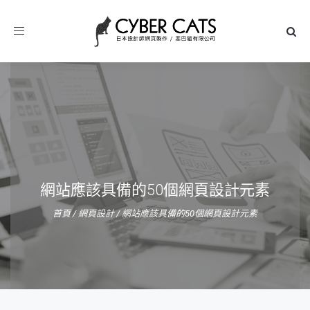
Toggle
navigation
網站應該具備的50個網頁設計元素
首頁
/
網頁設計
/
網站應該具備的50個網頁設計元素