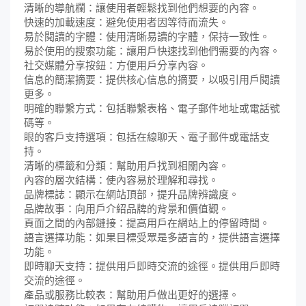
清晰的導航欄：讓使用者輕鬆找到他們想要的內容。
快速的加載速度：避免使用者因等待而流失。
易於閱讀的字體：使用清晰易讀的字體，保持一致性。
易於使用的搜索功能：讓用戶快速找到他們需要的內容。
社交媒體分享按鈕：方便用戶分享內容。
信息的簡潔摘要：提供核心信息的摘要，以吸引用戶閱讀
更多。
明確的聯繫方式：包括聯繫表格、電子郵件地址或電話號
碼等。
眼的客戶支持選項：包括在線聊天、電子郵件或電話支
持。
清晰的標籤和分類：幫助用戶找到相關內容。
內容的層次結構：使內容易於理解和尋找。
品牌標誌：顯示在網站頂部，提升品牌辨識度。
品牌故事：向用戶介紹品牌的背景和價值觀。
頁面之間的內部鏈接：提高用戶在網站上的停留時間。
語言選擇功能：如果目標受眾是多語言的，提供語言選擇
功能。
即時聊天支持：提供用戶即時交流的途徑。提供用戶即時
交流的途徑。
產品或服務比較表：幫助用戶做出更好的選擇。