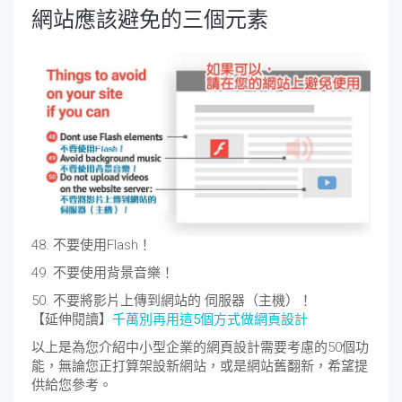
網站應該避免的三個元素
48. 不要使用Flash！
49. 不要使用背景音樂！
50. 不要將影片上傳到網站的 伺服器（主機）！
【延伸閱讀】
千萬別再用這5個方式做網頁設計
以上是為您介紹中小型企業的網頁設計需要考慮的50個功
能，無論您正打算架設新網站，或是網站舊翻新，希望提
供給您參考。