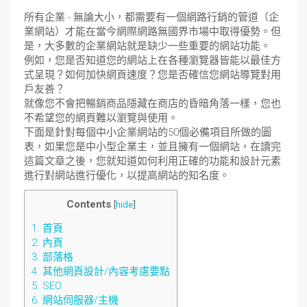
所有企業 - 無論大小，都需要有一個網路行銷的管道（企
業網站）才能在當今網際網路無國界市場中取得優勢。但
是，大多數的企業網站就是缺少一些重要的網站功能。
例如，您是否知道您的網站上在各種瀏覽器皆能以最佳方
式呈現？如何加快網頁速度？您是否確信您網站導覽對用
戶友善？
就像您不會把暢銷商品隱藏在商店的昏暗角落一樣，您也
不希望您的網頁難以瀏覽與使用。
下面是針對每個中小企業網站的50個必備項目所做的圖
表，如果您是中小型企業主，並且擁有一個網站，在讀完
這篇文章之後，您就知道如何利用正確的功能和設計元素
進行對網站進行優化，以提高網站的知名度。
Contents
[
hide
]
1.
首頁
2.
內頁
3.
部落格
4.
其他網頁設計/內容考慮要點
5.
SEO
6.
網站伺服器/主機