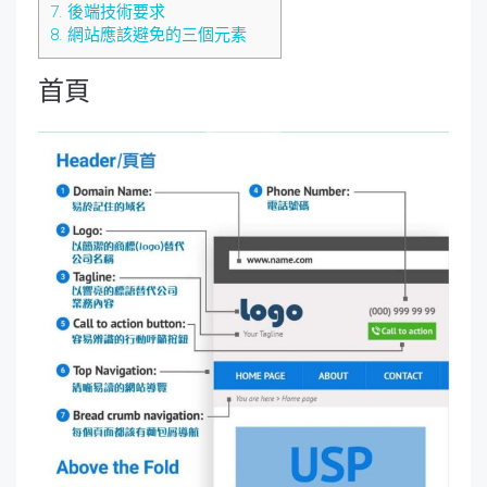
7.
後端技術要求
8.
網站應該避免的三個元素
首頁