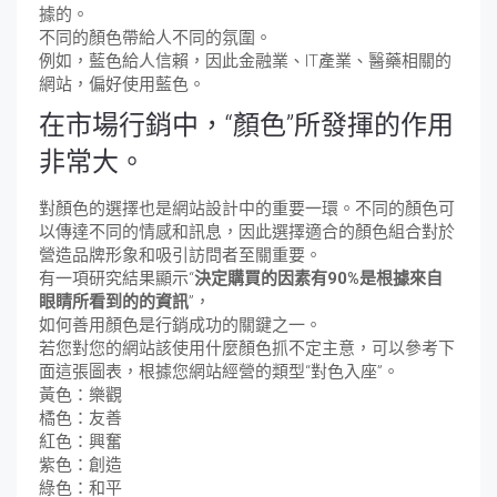
據的。
不同的顏色帶給人不同的氛圍。
例如，藍色給人信賴，因此金融業、IT產業、醫藥相關的
網站，偏好使用藍色。
在市場行銷中，“顏色”所發揮的作用
非常大。
對顏色的選擇也是網站設計中的重要一環。不同的顏色可
以傳達不同的情感和訊息，因此選擇適合的顏色組合對於
營造品牌形象和吸引訪問者至關重要。
有一項研究結果顯示“
決定購買的因素有90%是根據來自
眼睛所看到的的資訊
”，
如何善用顏色是行銷成功的關鍵之一。
若您對您的網站該使用什麼顏色抓不定主意，可以參考下
面這張圖表，根據您網站經營的類型“對色入座”。
黃色：樂觀
橘色：友善
紅色：興奮
紫色：創造
綠色：和平