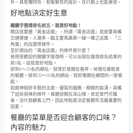
外，具有獨特性、有衝擊性的設計，在行銷上也能奏效。
好地點決定好生意
關鍵字搜尋排名前五，就是好地點！
開店就要選『黃金店面』，所謂『黃金店面』就是要具備
交通便捷、人潮多、臨主要馬路第一線一樓之店面、「三
角窗」的店面等條件。
至於網站的『黃金店面』的條件是什麼？
使用受歡迎的關鍵字搜尋時，可以出現在搜尋排名結果的
前5名，這就是好地點。
排到6～20名的網站，就等於是開在巷弄、地理位置較差
的餐廳，排到20～30名的網站、就好像開在鄉間的一家餐
館。
如廚神般好手藝的主廚、優質的服務、精緻的裝潢，具備
了這些很棒的條件，餐廳卻開在深山裡，肯定是門可羅
雀，沒什麼顧客上門，因此地點是決定餐廳死活最重要的
因素。
餐廳的菜單是否迎合顧客的口味？
內容的魅力