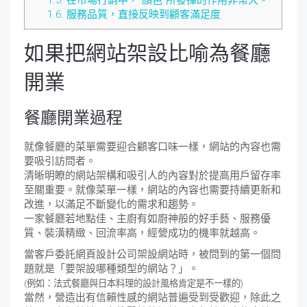
1.6.
服務品質，直接反映到顧客滿足度
如果把網站架設比喻為餐廳
開業
餐廳開業過程
就像餐廳的菜單需要迎合顧客口味一樣，網站的內容也需
要吸引訪問者。
清晰明瞭的網站架構和吸引人的內容對於提高用戶留存率
至關重要。就像菜單一樣，網站的內容也需要持續更新和
改進，以滿足不斷變化的需求和趨勢。
一家餐廳若地點佳、主廚有如廚神般的好手藝、服務優
質、裝潢精緻、回流率高，經營成功的機率就越高。
當客戶委託網頁設計公司架設網站時，被問到的第一個問
題就是「要架設哪種類型的網站？」。
(例如：法式餐廳與日本料理的設計風格肯定是不一樣的)
當然，營造出有信賴性感的網站普遍受到受歡迎，除此之