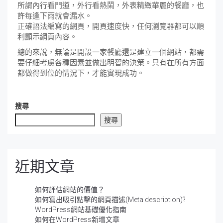
所謂內行看門道，外行看熱鬧，外表精緻華麗的餐廳，也
許每逢下雨就會漏水。
正確語法編寫的網頁，開頁速度快，任何瀏覽器都可以順
利顯示網頁內容。
總的來說，無論是開設一家餐廳還是建立一個網站，都需
要仔細考慮各種因素並做出明智的決策。只有在所有方面
都做得到位的情況下，才能實現成功。
搜尋
搜尋
近期文章
如何評估網站的價值？
如何寫出吸引點擊的網頁描述(Meta description)?
WordPress網站基礎優化指南
如何在WordPress新增文章