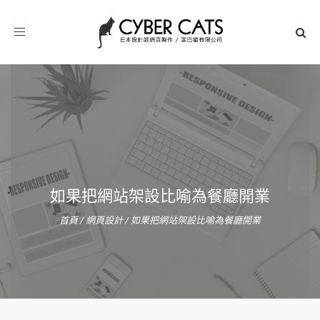
Toggle
navigation
如果把網站架設比喻為餐廳開業
首頁
/
網頁設計
/
如果把網站架設比喻為餐廳開業