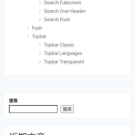
Search Fullscreen
Search Over Header
Search Push
Push
Topbar
Topbar Classic
Topbar Languages
Topbar Transparent
搜尋
搜尋