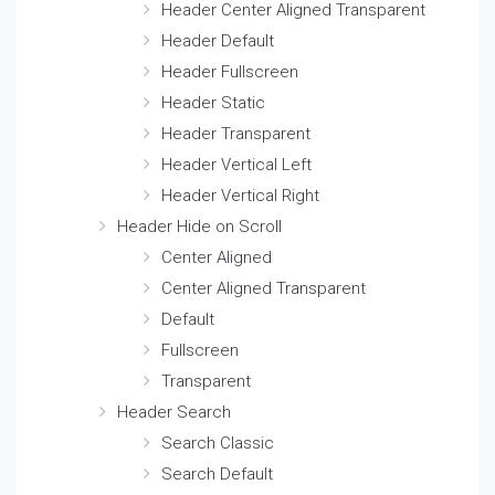
Header Center Aligned Transparent
Header Default
Header Fullscreen
Header Static
Header Transparent
Header Vertical Left
Header Vertical Right
Header Hide on Scroll
Center Aligned
Center Aligned Transparent
Default
Fullscreen
Transparent
Header Search
Search Classic
Search Default